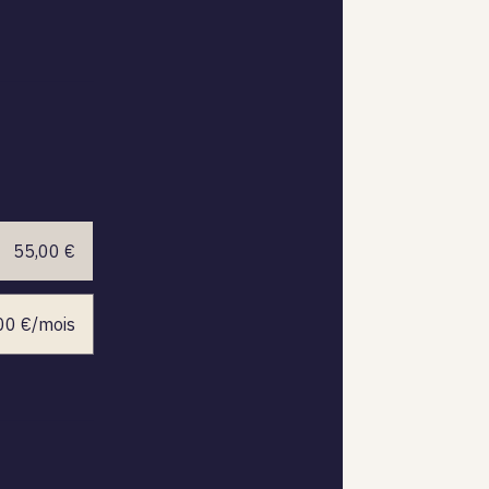
55,00 €
,00 €/mois