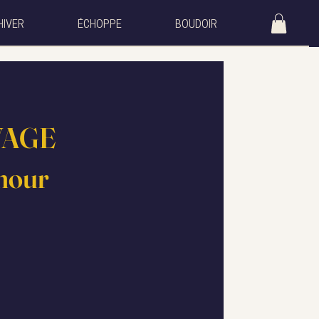
HIVER
ÉCHOPPE
BOUDOIR
VAGE
Amour