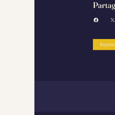
Parta
Rejoin