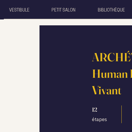
VESTIBULE
PETIT SALON
BIBLIOTHÈQUE
ARCHÉT
Human De
Vivant
12 étapes
12
étapes