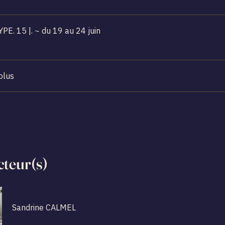
ARCHÉTYPE. 15 |. ~ du 19 au 24 juin
plus
cteur(s)
Sandrine CALMEL