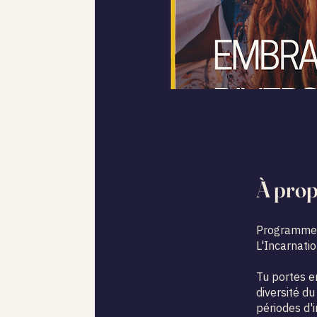
À pro
Programme
L'Incarnati
Tu portes e
diversité du
périodes d'i