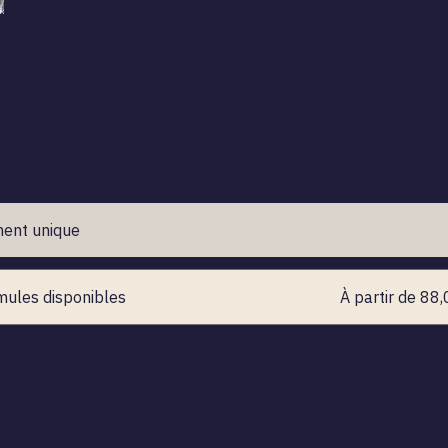
ent unique
mules disponibles
À partir de 88