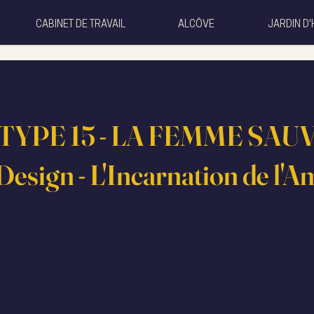
CABINET DE TRAVAIL
ALCÔVE
JARDIN D'
YPE 15 - LA FEMME SAU
sign - L'Incarnation de l'