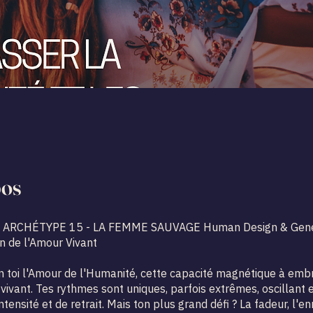
pos
 ARCHÉTYPE 15 - LA FEMME SAUVAGE Human Design & Gene
on de l'Amour Vivant
n toi l'Amour de l'Humanité, cette capacité magnétique à emb
 vivant. Tes rythmes sont uniques, parfois extrêmes, oscillant 
ntensité et de retrait. Mais ton plus grand défi ? La fadeur, l'enn