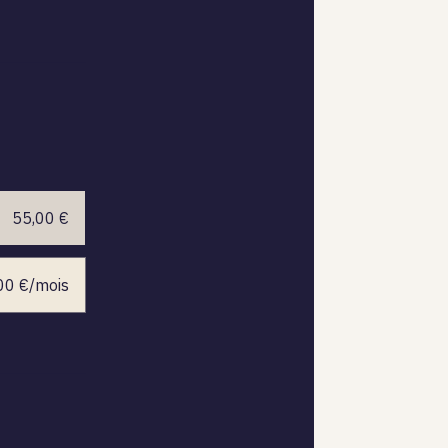
55,00 €
,00 €/mois