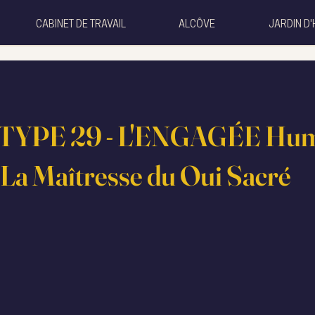
CABINET DE TRAVAIL
ALCÔVE
JARDIN D'
YPE 29 - L'ENGAGÉE Hu
 La Maîtresse du Oui Sacré