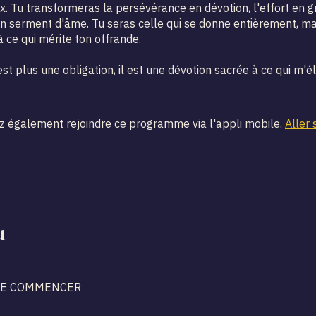
x. Tu transformeras la persévérance en dévotion, l'effort en gr
 serment d'âme. Tu seras celle qui se donne entièrement, ma
 ce qui mérite ton offrande.
st plus une obligation, il est une dévotion sacrée à ce qui m'él
 également rejoindre ce programme via l'appli mobile.
Aller 
u
DE COMMENCER