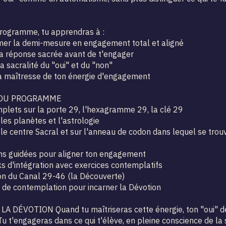
rogramme, tu apprendras à :
er la demi-mesure en engagement total et aligné
a réponse sacrée avant de t'engager
a sacralité du "oui" et du "non"
a maîtresse de ton énergie d'engagement
DU PROGRAMME
plets sur la porte 29, l'hexagramme 29, la clé 29
les planètes et l'astrologie
 le centre Sacral et sur l'anneau de codon dans lequel se trou
ns guidées pour aligner ton engagement
 d'intégration avec exercices contemplatifs
on du Canal 29-46 (la Découverte)
 de contemplation pour incarner la Dévotion
 LA DÉVOTION Quand tu maîtriseras cette énergie, ton "oui" d
Tu t'engageras dans ce qui t'élève, en pleine conscience de la 