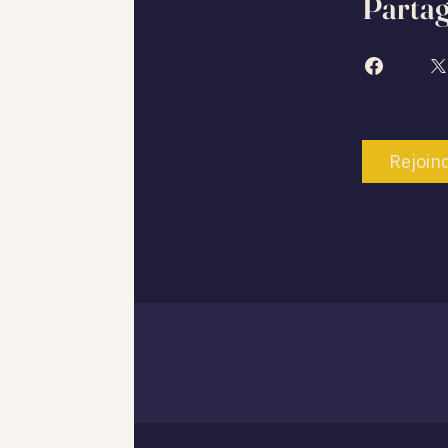
Parta
Rejoin