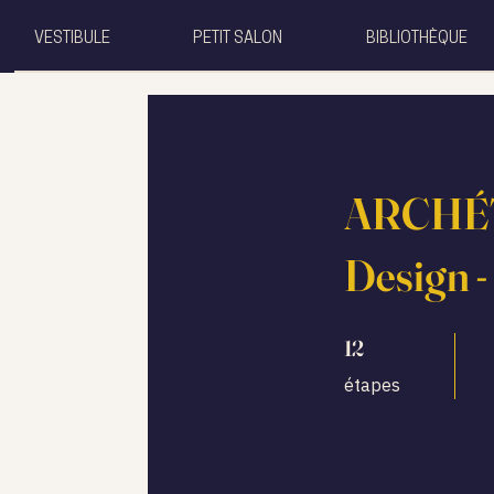
VESTIBULE
PETIT SALON
BIBLIOTHÈQUE
ARCHÉT
Design -
12 étapes
12
étapes