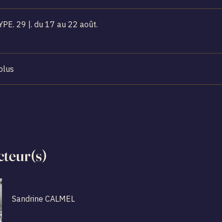
ARCHÉTYPE. 29 |. du 17 au 22 août.
plus
cteur(s)
Sandrine CALMEL