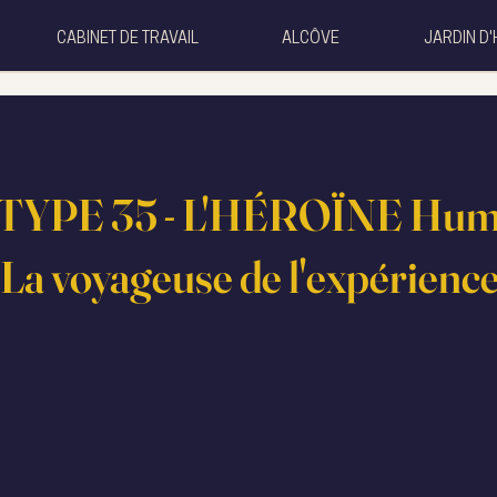
CABINET DE TRAVAIL
ALCÔVE
JARDIN D'
YPE 35 - L'HÉROÏNE Hu
 La voyageuse de l'expérience