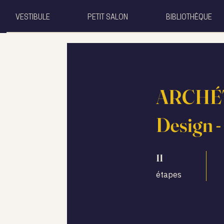
VESTIBULE
PETIT SALON
BIBLIOTHÈQUE
ARCHÉT
Design -
11 étapes
11
étapes