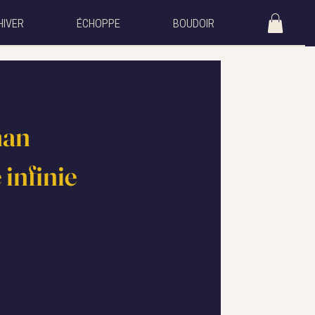
HIVER
ÉCHOPPE
BOUDOIR
man
 infinie