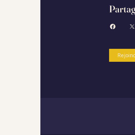
Parta
Rejoin