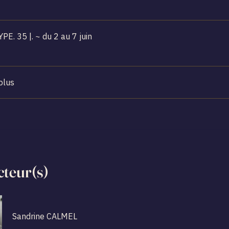
ARCHÉTYPE. 35 |. ~ du 2 au 7 juin
plus
cteur(s)
Sandrine CALMEL