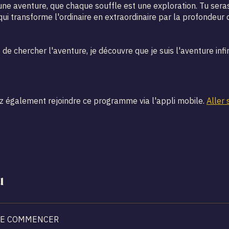
 une aventure, que chaque souffle est une exploration. Tu sera
ui transforme l'ordinaire en extraordinaire par la profondeur 
de chercher l'aventure, je découvre que je suis l'aventure infin
 également rejoindre ce programme via l'appli mobile.
Aller 
u
DE COMMENCER