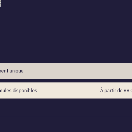
ent unique
mules disponibles
À partir de 88