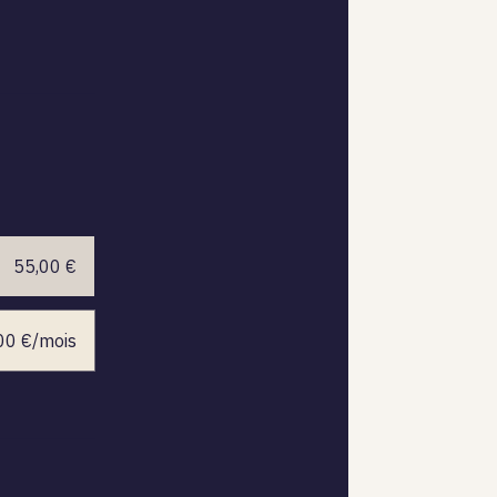
55,00 €
,00 €/mois