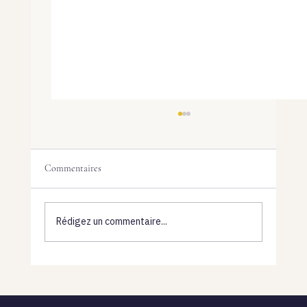
Commentaires
Rédigez un commentaire...
Vendre avec tes centres énergétiques en Human
Design