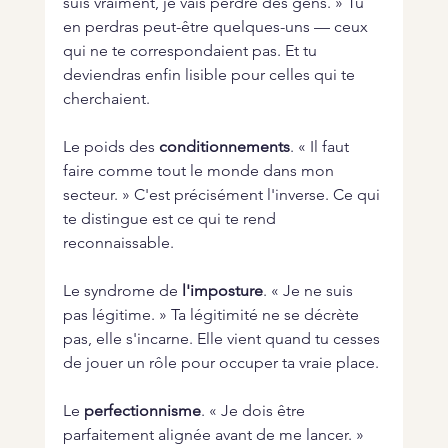
suis vraiment, je vais perdre des gens. » Tu 
en perdras peut-être quelques-uns — ceux 
qui ne te correspondaient pas. Et tu 
deviendras enfin lisible pour celles qui te 
cherchaient.
Le poids des 
conditionnements
. « Il faut 
faire comme tout le monde dans mon 
secteur. » C'est précisément l'inverse. Ce qui 
te distingue est ce qui te rend 
reconnaissable.
Le syndrome de 
l'imposture
. « Je ne suis 
pas légitime. » Ta légitimité ne se décrète 
pas, elle s'incarne. Elle vient quand tu cesses 
de jouer un rôle pour occuper ta vraie place.
Le 
perfectionnisme
. « Je dois être 
parfaitement alignée avant de me lancer. » 