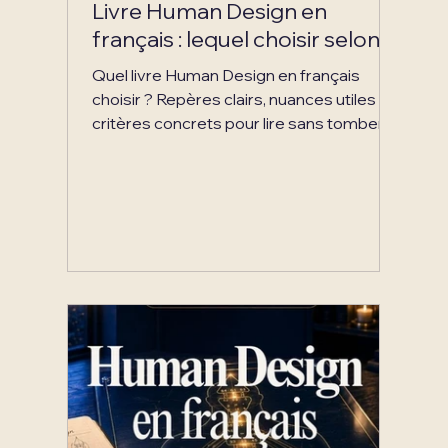
Livre Human Design en
français : lequel choisir selon
où vous en êtes
Quel livre Human Design en français
choisir ? Repères clairs, nuances utiles et
critères concrets pour lire sans tomber
dans le Human Design fast-food.