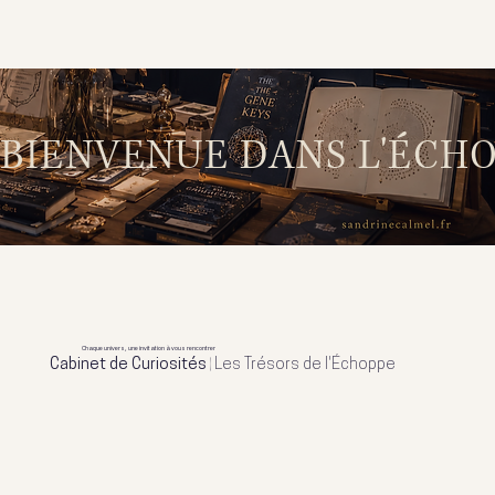
BIENVENUE DANS L'ÉCHO
Chaque univers, une invitation à vous rencontrer
|
Cabinet de Curiosités
Les Trésors de l'Échoppe