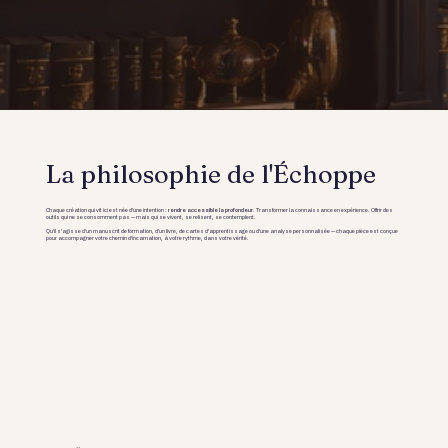
La philosophie de l'Échoppe
Chaque création qui vit ici est née d'une intention :
. Transformer la connaissance en expérience. Offrir des
rendre accessible la profondeur
outils qui ne se consomment pas — mais qui se vivent, se relisent, se contemplent.
Qu'il s'agisse d'un manuscrit de formation, d'un livre, de cartes d'apprentissage ou d'une analyse personnalisée — chaque pièce est conçue
pour accompagner votre chemin d'incarnation, à votre rythme, dans votre vérité.