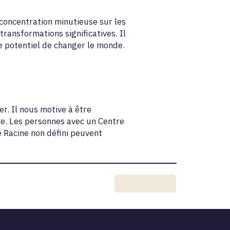
 concentration minutieuse sur les
ransformations significatives. Il
le potentiel de changer le monde.
r. Il nous motive à être
re. Les personnes avec un Centre
e Racine non défini peuvent
Next Item