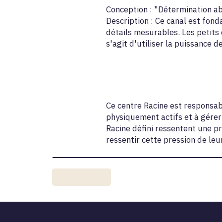
Conception : "Détermination ab
Description : Ce canal est fon
détails mesurables. Les petits
s'agit d'utiliser la puissance 
Ce centre Racine est responsab
physiquement actifs et à gérer
Racine défini ressentent une pr
ressentir cette pression de le
Previous Item