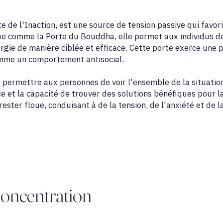
e de l'Inaction, est une source de tension passive qui favori
nue comme la Porte du Bouddha, elle permet aux individus d
ergie de manière ciblée et efficace. Cette porte exerce une 
omme un comportement antisocial.
 permettre aux personnes de voir l'ensemble de la situation
et la capacité de trouver des solutions bénéfiques pour la 
ester floue, conduisant à de la tension, de l'anxiété et de l
oncentration