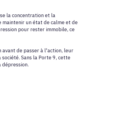
se la concentration et la
e maintenir un état de calme et de
pression pour rester immobile, ce
 avant de passer à l'action, leur
société. Sans la Porte 9, cette
a dépression.