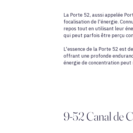
La Porte 52, aussi appelée Port
focalisation de l'énergie. Con
repos tout en utilisant leur én
qui peut parfois être perçu c
L'essence de la Porte 52 est de
offrant une profonde endurance 
énergie de concentration peut r
9-52 Canal de C