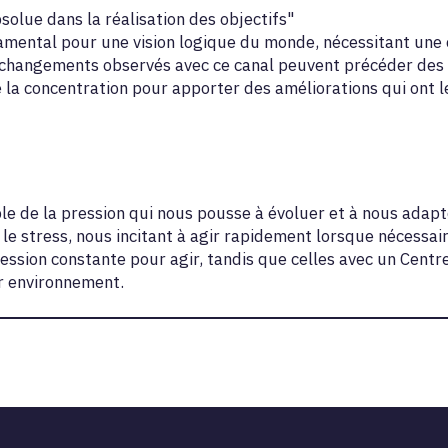
solue dans la réalisation des objectifs"
damental pour une vision logique du monde, nécessitant une
 changements observés avec ce canal peuvent précéder des t
de la concentration pour apporter des améliorations qui ont 
le de la pression qui nous pousse à évoluer et à nous adapte
 le stress, nous incitant à agir rapidement lorsque nécessai
ession constante pour agir, tandis que celles avec un Centr
ur environnement.