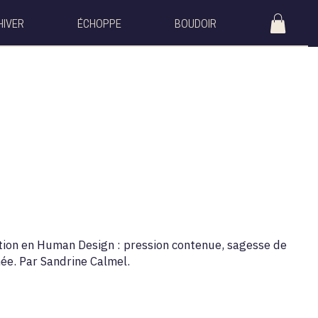
HIVER
ÉCHOPPE
BOUDOIR
ction en Human Design : pression contenue, sagesse de
née. Par Sandrine Calmel.