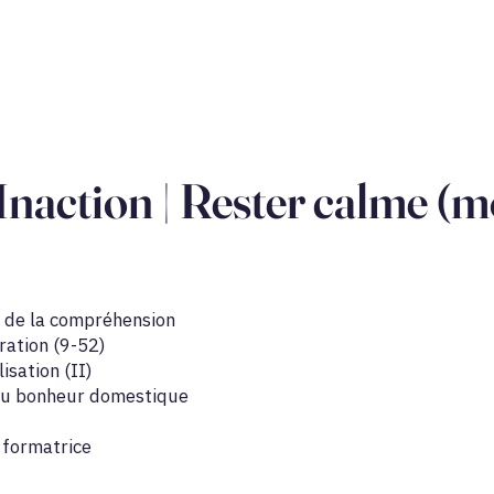
'Inaction | Rester calme (
if de la compréhension
ration (9-52)
lisation (II)
du bonheur domestique
 formatrice