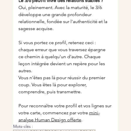
Le 3/6 peut-il vivre des relations stables ?
Oui, pleinement. Avec la maturité, le 3/6 
développe une grande profondeur 
relationnelle, fondée sur l'authenticité et la 
sagesse acquise.
Si vous portez ce profil, retenez ceci : 
chaque erreur que vous traversez épargne 
ce chemin à quelqu'un d'autre. Chaque 
leçon intégrée devient un repère pour les 
autres.
Vous n'êtes pas là pour réussir du premier 
coup. Vous êtes là pour explorer, 
comprendre, puis transmettre.
Pour reconnaître votre profil et vos lignes sur 
votre carte, commencez par votre 
mini-
analyse Human Design offerte
.
Mots-clés :