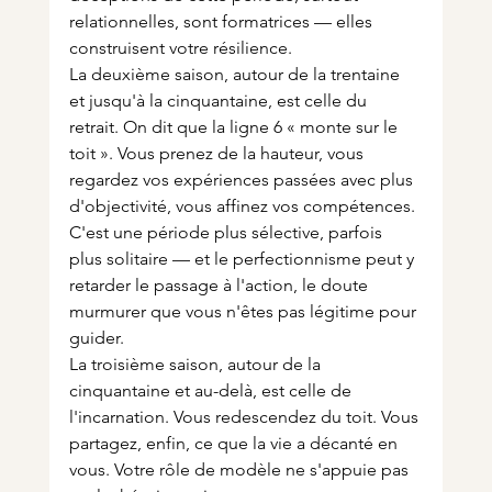
relationnelles, sont formatrices — elles 
construisent votre résilience.
La deuxième saison, autour de la trentaine 
et jusqu'à la cinquantaine, est celle du 
retrait. On dit que la ligne 6 « monte sur le 
toit ». Vous prenez de la hauteur, vous 
regardez vos expériences passées avec plus 
d'objectivité, vous affinez vos compétences. 
C'est une période plus sélective, parfois 
plus solitaire — et le perfectionnisme peut y 
retarder le passage à l'action, le doute 
murmurer que vous n'êtes pas légitime pour 
guider.
La troisième saison, autour de la 
cinquantaine et au-delà, est celle de 
l'incarnation. Vous redescendez du toit. Vous 
partagez, enfin, ce que la vie a décanté en 
vous. Votre rôle de modèle ne s'appuie pas 