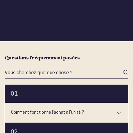
Questions fréquemment posées
01
Comment fonctionne l'achat à l'unité ?
Chaque archétype est un module complet (socle + traversée +
02