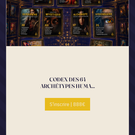
CODEX DES 64
ARCHÉTYPES HUMAN
DESIGN
S'inscrire | 888€