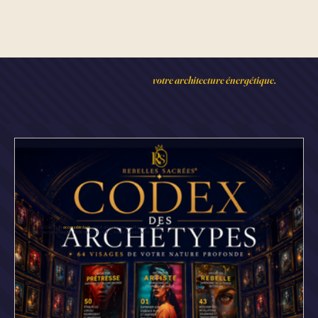
Bienvenue dans le voyage sacré de
votre architecture énergétique.
Le CODEX est
accessible à vie
· Méditations guidées · Mise à jour continue · Sans engagement de durée
⎯ achat en une fois 888€ ou en 10 x 96€ ⎯ Achat à l'unité à 55€