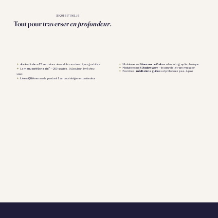
CE QUI EST INCLUS
Tout pour traverser
en profondeur.
✦
— 12 semaines de modules + mises à jour gratuites
✦
Module exclusif
Anneaux de Codons
— la cartographie chimique
Accès à vie
✦
Module exclusif
Shadow Work
— le cœur de la transmutation
✦
Le
— 200+ pages, A4 couleur, livré chez
manuscrit Genesis™
✦
Exercices,
méditations guidées
et protocoles pas-à-pas
vous
✦
mensuels pendant 1 an pour intégrer en profondeur
Lives Q&A