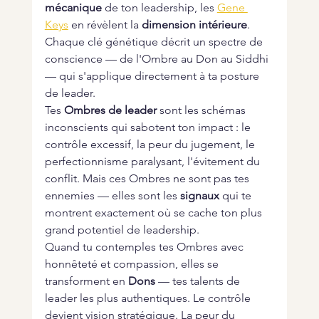
mécanique
 de ton leadership, les 
Gene 
Keys
 en révèlent la 
dimension intérieure
. 
Chaque clé génétique décrit un spectre de 
conscience — de l'Ombre au Don au Siddhi 
— qui s'applique directement à ta posture 
de leader.
Tes 
Ombres de leader
 sont les schémas 
inconscients qui sabotent ton impact : le 
contrôle excessif, la peur du jugement, le 
perfectionnisme paralysant, l'évitement du 
conflit. Mais ces Ombres ne sont pas tes 
ennemies — elles sont les 
signaux
 qui te 
montrent exactement où se cache ton plus 
grand potentiel de leadership.
Quand tu contemples tes Ombres avec 
honnêteté et compassion, elles se 
transforment en 
Dons
 — tes talents de 
leader les plus authentiques. Le contrôle 
devient vision stratégique. La peur du 