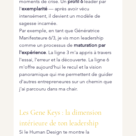
moments de crise. Un 
profil 6
 leader par 
l'
exemplarité
 — après avoir vécu 
intensément, il devient un modèle de 
sagesse incarnée.
Par exemple, en tant que Génératrice 
Manifesteure 6/3, je vis mon leadership 
comme un processus de 
maturation par 
l'expérience
. La ligne 3 m'a appris à travers 
l'essai, l'erreur et la découverte. La ligne 6 
m'offre aujourd'hui le recul et la vision 
panoramique qui me permettent de guider 
d'autres entrepreneures sur un chemin que 
j'ai parcouru dans ma chair.
Les Gene Keys : la dimension 
intérieure de ton leadership
Si le Human Design te montre la 