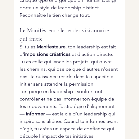
Chaque type énergétique en Human Design 
porte un style de leadership distinct. 
Reconnaître le tien change tout.
Le Manifesteur : le leader visionnaire 
qui initie
Si tu es 
Manifesteure
, ton leadership est fait 
d'
impulsions créatrices
 et d'action directe. 
Tu es celle qui lance les projets, qui ouvre 
les chemins, qui ose ce que d'autres n'osent 
pas. Ta puissance réside dans ta capacité à 
initier sans attendre la permission.
Ton piège en leadership : vouloir tout 
contrôler et ne pas informer ton équipe de 
tes mouvements. Ta stratégie d'alignement 
— 
informer
 — est la clé d'un leadership qui 
inspire sans aliéner. Quand tu informes avant 
d'agir, tu crées un espace de confiance qui 
décuple l'impact de tes initiatives.