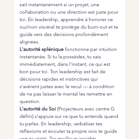
sait instantanément si un projet, une 
collaboration ou une direction est juste pour 
toi. En leadership, apprendre à honorer ce 
oui/non viscéral te protège du burn-out et te 
guide vers des décisions profondément 
alignées.
L'autorité splénique
 fonctionne par intuition 
instantanée. Si tu la possèdes, tu sais 
immédiatement, dans l'instant, ce qui est 
bon pour toi. Ton leadership est fait de 
décisions rapides et instinctives qui 
s'avèrent justes avec le recul — à condition 
de ne pas laisser le mental les remettre en 
question.
L'autorité du Soi
 (Projecteurs avec centre G 
défini) s'appuie sur ce que tu entends quand 
tu parles. En leadership, verbaliser tes 
réflexions et écouter ta propre voix te guide 
vers ta vérité. Tes meilleurs insights 