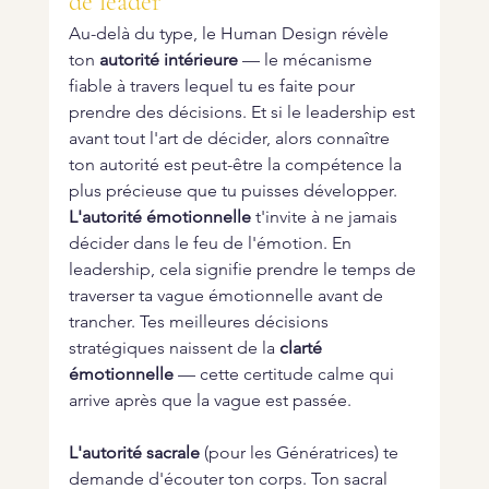
de leader
Au-delà du type, le Human Design révèle 
ton 
autorité intérieure
 — le mécanisme 
fiable à travers lequel tu es faite pour 
prendre des décisions. Et si le leadership est 
avant tout l'art de décider, alors connaître 
ton autorité est peut-être la compétence la 
plus précieuse que tu puisses développer.
L'autorité émotionnelle
 t'invite à ne jamais 
décider dans le feu de l'émotion. En 
leadership, cela signifie prendre le temps de 
traverser ta vague émotionnelle avant de 
trancher. Tes meilleures décisions 
stratégiques naissent de la 
clarté 
émotionnelle
 — cette certitude calme qui 
arrive après que la vague est passée.
L'autorité sacrale
 (pour les Génératrices) te 
demande d'écouter ton corps. Ton sacral 