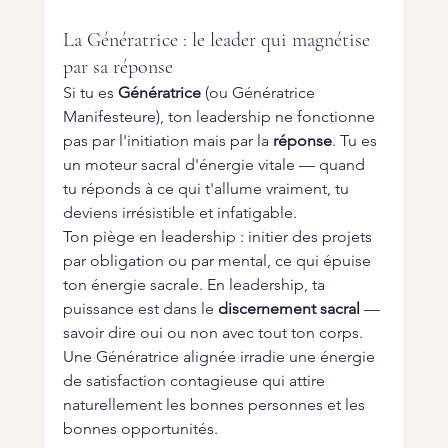
La Génératrice : le leader qui magnétise 
par sa réponse
Si tu es 
Génératrice
 (ou Génératrice 
Manifesteure), ton leadership ne fonctionne 
pas par l'initiation mais par la 
réponse
. Tu es 
un moteur sacral d'énergie vitale — quand 
tu réponds à ce qui t'allume vraiment, tu 
deviens irrésistible et infatigable.
Ton piège en leadership : initier des projets 
par obligation ou par mental, ce qui épuise 
ton énergie sacrale. En leadership, ta 
puissance est dans le 
discernement sacral
 — 
savoir dire oui ou non avec tout ton corps. 
Une Génératrice alignée irradie une énergie 
de satisfaction contagieuse qui attire 
naturellement les bonnes personnes et les 
bonnes opportunités.