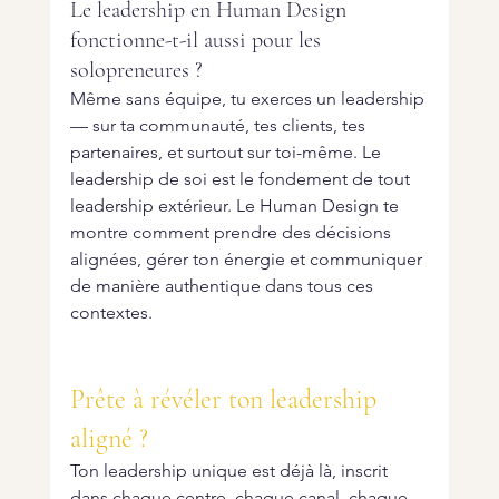
Le leadership en Human Design 
fonctionne-t-il aussi pour les 
solopreneures ?
Même sans équipe, tu exerces un leadership 
— sur ta communauté, tes clients, tes 
partenaires, et surtout sur toi-même. Le 
leadership de soi est le fondement de tout 
leadership extérieur. Le Human Design te 
montre comment prendre des décisions 
alignées, gérer ton énergie et communiquer 
de manière authentique dans tous ces 
contextes.
Prête à révéler ton leadership 
aligné ?
Ton leadership unique est déjà là, inscrit 
dans chaque centre, chaque canal, chaque 