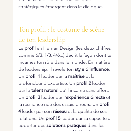
stratégiques émergent dans le dialogue.
Ton profil : le costume de scène 
de ton leadership
Le 
profil
 en Human Design (les deux chiffres 
comme 6/3, 1/3, 4/6...) décrit la façon dont tu 
incarnes ton rôle dans le monde. En matière 
de leadership, il révèle ton 
style d'influence
.
Un 
profil 1
 leader par la 
maîtrise
 et la 
profondeur d'expertise. Un 
profil 2
 leader 
par le 
talent naturel
 qu'il incarne sans effort. 
Un 
profil 3
 leader par l'
expérience directe
 et 
la résilience née des essais-erreurs. Un 
profil 
4
 leader par son 
réseau
 et la qualité de ses 
relations. Un 
profil 5
 leader par sa capacité à 
apporter des 
solutions pratiques
 dans les 