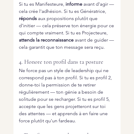
Si tu es Manifesteure, 
informe
 avant d'agir — 
cela crée l'adhésion. Si tu es Génératrice, 
réponds
 aux propositions plutôt que 
d'initier — cela préserve ton énergie pour ce 
qui compte vraiment. Si tu es Projecteure, 
attends la reconnaissance
 avant de guider — 
cela garantit que ton message sera reçu.
4. Honore ton profil dans ta posture
Ne force pas un style de leadership qui ne 
correspond pas à ton profil. Si tu es profil 2, 
donne-toi la permission de te retirer 
régulièrement — ton génie a besoin de 
solitude pour se recharger. Si tu es profil 5, 
accepte que les gens projetteront sur toi 
des attentes — et apprends à en faire une 
force plutôt qu'un fardeau.