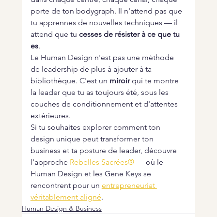
porte de ton bodygraph. Il n'attend pas que 
tu apprennes de nouvelles techniques — il 
attend que tu 
cesses de résister à ce que tu 
es
.
Le Human Design n'est pas une méthode 
de leadership de plus à ajouter à ta 
bibliothèque. C'est un 
miroir
 qui te montre 
la leader que tu as toujours été, sous les 
couches de conditionnement et d'attentes 
extérieures.
Si tu souhaites explorer comment ton 
design unique peut transformer ton 
business et ta posture de leader, découvre 
l'approche
 Rebelles Sacrées® 
— où le 
Human Design et les Gene Keys se 
rencontrent pour un 
entrepreneuriat 
véritablement aligné
.
Human Design & Business