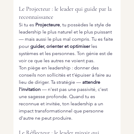
Le Projecteur : le leader qui guide par la 
reconnaissance
Si tu es 
Projecteure
, tu possèdes le style de 
leadership le plus naturel et le plus puissant 
— mais aussi le plus mal compris. Tu es faite 
pour 
guider, orienter et optimiser
 les 
systèmes et les personnes. Ton génie est de 
voir ce que les autres ne voient pas.
Ton piège en leadership : donner des 
conseils non sollicités et t'épuiser à faire au 
lieu de diriger. Ta stratégie — 
attendre 
l'invitation
 — n'est pas une passivité, c'est 
une sagesse profonde. Quand tu es 
reconnue et invitée, ton leadership a un 
impact transformationnel que personne 
d'autre ne peut produire.
Le Réflecteur : le leader miroir qui 